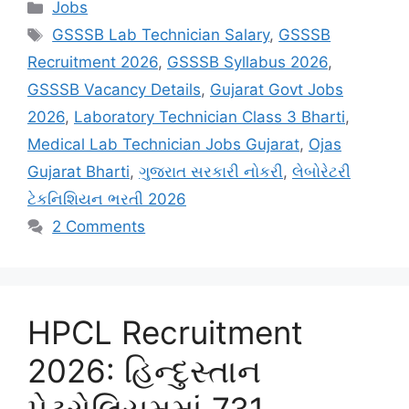
Categories
Jobs
Tags
GSSSB Lab Technician Salary
,
GSSSB
Recruitment 2026
,
GSSSB Syllabus 2026
,
GSSSB Vacancy Details
,
Gujarat Govt Jobs
2026
,
Laboratory Technician Class 3 Bharti
,
Medical Lab Technician Jobs Gujarat
,
Ojas
Gujarat Bharti
,
ગુજરાત સરકારી નોકરી
,
લેબોરેટરી
ટેકનિશિયન ભરતી 2026
2 Comments
HPCL Recruitment
2026: હિન્દુસ્તાન