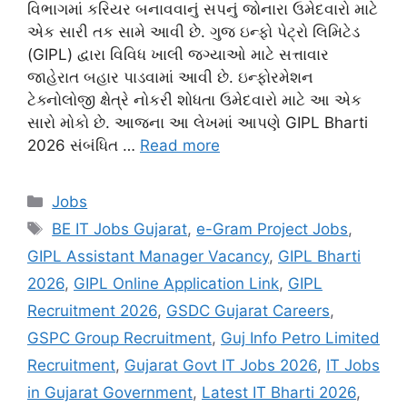
વિભાગમાં કરિયર બનાવવાનું સપનું જોનારા ઉમેદવારો માટે
એક સારી તક સામે આવી છે. ગુજ ઇન્ફો પેટ્રો લિમિટેડ
(GIPL) દ્વારા વિવિધ ખાલી જગ્યાઓ માટે સત્તાવાર
જાહેરાત બહાર પાડવામાં આવી છે. ઇન્ફોરમેશન
ટેક્નોલોજી ક્ષેત્રે નોકરી શોધતા ઉમેદવારો માટે આ એક
સારો મોકો છે. આજના આ લેખમાં આપણે GIPL Bharti
2026 સંબંધિત …
Read more
Categories
Jobs
Tags
BE IT Jobs Gujarat
,
e-Gram Project Jobs
,
GIPL Assistant Manager Vacancy
,
GIPL Bharti
2026
,
GIPL Online Application Link
,
GIPL
Recruitment 2026
,
GSDC Gujarat Careers
,
GSPC Group Recruitment
,
Guj Info Petro Limited
Recruitment
,
Gujarat Govt IT Jobs 2026
,
IT Jobs
in Gujarat Government
,
Latest IT Bharti 2026
,