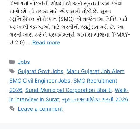
વિભાગમાં નોકરીની શોધમાં છો અને સુરતમાં કામ કરવા
માંગો છો, તો તમારા માટે એક સારો મોકો છે. સુરત
મ્યુનિસિપલ કોર્પોરેશન (SMC) એ તાજેતરમાં વિવિધ પદો
પર ખાલી જગ્યાઓ માટે ભરતીની જાહેરાત કરી છે. આ
ભરતી ખાસ કરીને પ્રધાનમંત્રી આવાસ યોજના (PMAY-
U 2.0) …
Read more
Categories
Jobs
Tags
Gujarat Govt Jobs
,
Maru Gujarat Job Alert
,
SMC Civil Engineer Jobs
,
SMC Recruitment
2026
,
Surat Municipal Corporation Bharti
,
Walk-
in Interview in Surat
,
સુરત નગરપાલિકા ભરતી 2026
Leave a comment