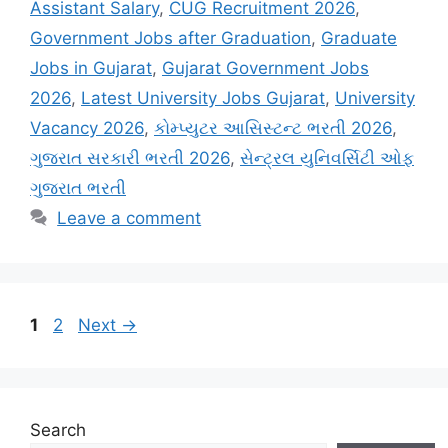
Assistant Salary
,
CUG Recruitment 2026
,
Government Jobs after Graduation
,
Graduate
Jobs in Gujarat
,
Gujarat Government Jobs
2026
,
Latest University Jobs Gujarat
,
University
Vacancy 2026
,
કોમ્પ્યુટર આસિસ્ટન્ટ ભરતી 2026
,
ગુજરાત સરકારી ભરતી 2026
,
સેન્ટ્રલ યુનિવર્સિટી ઓફ
ગુજરાત ભરતી
Leave a comment
Page
Page
1
2
Next
→
Search