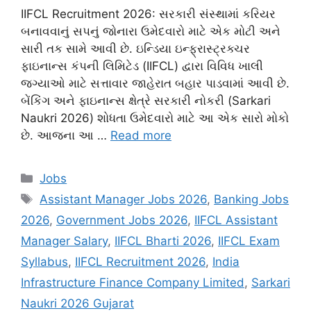
IIFCL Recruitment 2026: સરકારી સંસ્થામાં કરિયર
બનાવવાનું સપનું જોનારા ઉમેદવારો માટે એક મોટી અને
સારી તક સામે આવી છે. ઇન્ડિયા ઇન્ફ્રાસ્ટ્રક્ચર
ફાઇનાન્સ કંપની લિમિટેડ (IIFCL) દ્વારા વિવિધ ખાલી
જગ્યાઓ માટે સત્તાવાર જાહેરાત બહાર પાડવામાં આવી છે.
બેંકિંગ અને ફાઇનાન્સ ક્ષેત્રે સરકારી નોકરી (Sarkari
Naukri 2026) શોધતા ઉમેદવારો માટે આ એક સારો મોકો
છે. આજના આ …
Read more
Categories
Jobs
Tags
Assistant Manager Jobs 2026
,
Banking Jobs
2026
,
Government Jobs 2026
,
IIFCL Assistant
Manager Salary
,
IIFCL Bharti 2026
,
IIFCL Exam
Syllabus
,
IIFCL Recruitment 2026
,
India
Infrastructure Finance Company Limited
,
Sarkari
Naukri 2026 Gujarat