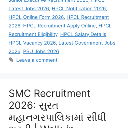
Junior Executive Recruitment 2026
,
HPCL
Latest Jobs 2026
,
HPCL Notification 2026
,
HPCL Online Form 2026
,
HPCL Recruitment
2026
,
HPCL Recruitment Apply Online
,
HPCL
Recruitment Eligibility
,
HPCL Salary Details
,
HPCL Vacancy 2026
,
Latest Government Jobs
2026
,
PSU Jobs 2026
Leave a comment
SMC Recruitment
2026: સુરત
મહાનગરપાલિકામાં સીધી