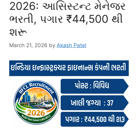
2026: આસિસ્ટન્ટ મેનેજર
ભરતી, પગાર ₹44,500 થી
શરૂ
March 21, 2026
by
Akash Patel