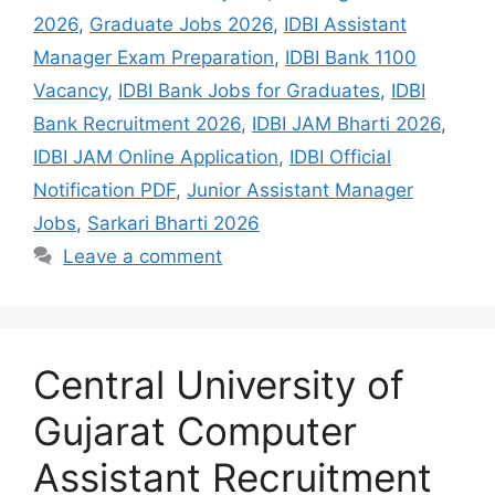
2026
,
Graduate Jobs 2026
,
IDBI Assistant
Manager Exam Preparation
,
IDBI Bank 1100
Vacancy
,
IDBI Bank Jobs for Graduates
,
IDBI
Bank Recruitment 2026
,
IDBI JAM Bharti 2026
,
IDBI JAM Online Application
,
IDBI Official
Notification PDF
,
Junior Assistant Manager
Jobs
,
Sarkari Bharti 2026
Leave a comment
Central University of
Gujarat Computer
Assistant Recruitment