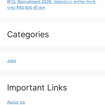
IIFCL Recruitment 2026: આસિસ્ટન્ટ મેનેજર ભરતી,
પગાર ₹44,500 થી શરૂ
Categories
Jobs
Important Links
About Us