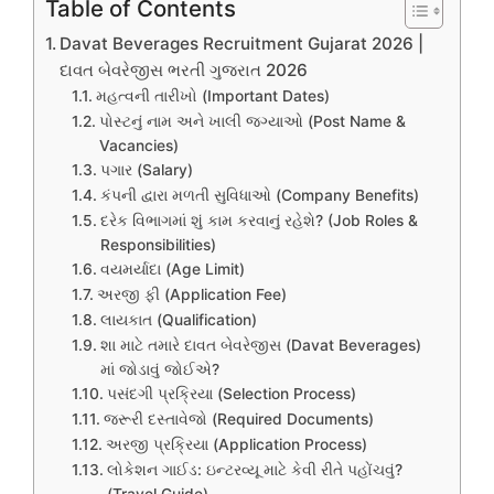
Table of Contents
Davat Beverages Recruitment Gujarat 2026 |
દાવત બેવરેજીસ ભરતી ગુજરાત 2026
મહત્વની તારીખો (Important Dates)
પોસ્ટનું નામ અને ખાલી જગ્યાઓ (Post Name &
Vacancies)
પગાર (Salary)
કંપની દ્વારા મળતી સુવિધાઓ (Company Benefits)
દરેક વિભાગમાં શું કામ કરવાનું રહેશે? (Job Roles &
Responsibilities)
વયમર્યાદા (Age Limit)
અરજી ફી (Application Fee)
લાયકાત (Qualification)
શા માટે તમારે દાવત બેવરેજીસ (Davat Beverages)
માં જોડાવું જોઈએ?
પસંદગી પ્રક્રિયા (Selection Process)
જરૂરી દસ્તાવેજો (Required Documents)
અરજી પ્રક્રિયા (Application Process)
લોકેશન ગાઈડ: ઇન્ટરવ્યૂ માટે કેવી રીતે પહોંચવું?