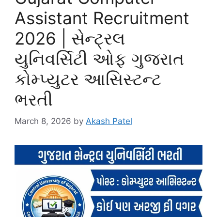
Assistant Recruitment
2026 | સેન્ટ્રલ
યુનિવર્સિટી ઓફ ગુજરાત
કોમ્પ્યુટર આસિસ્ટન્ટ
ભરતી
March 8, 2026
by
Akash Patel