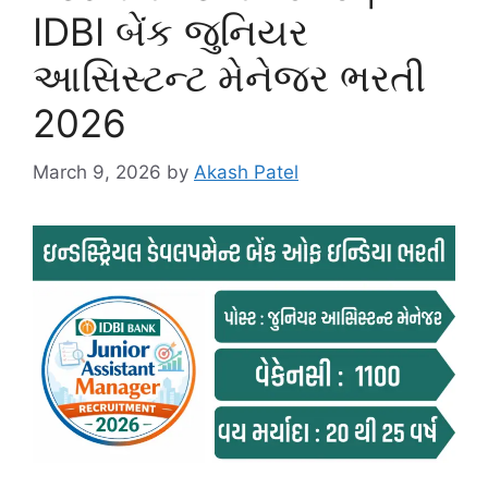
IDBI બેંક જુનિયર
આસિસ્ટન્ટ મેનેજર ભરતી
2026
March 9, 2026
by
Akash Patel