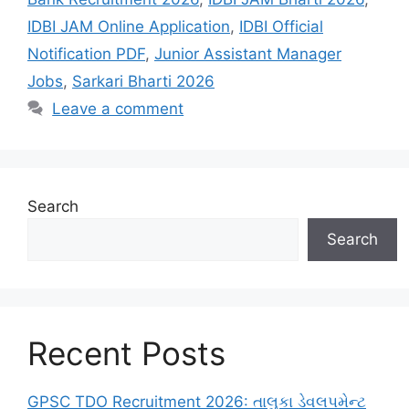
IDBI JAM Online Application
,
IDBI Official
Notification PDF
,
Junior Assistant Manager
Jobs
,
Sarkari Bharti 2026
Leave a comment
Search
Search
Recent Posts
GPSC TDO Recruitment 2026: તાલુકા ડેવલપમેન્ટ