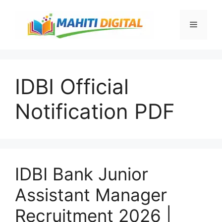
Skip
to
Menu
content
IDBI Official
Notification PDF
IDBI Bank Junior
Assistant Manager
Recruitment 2026 |