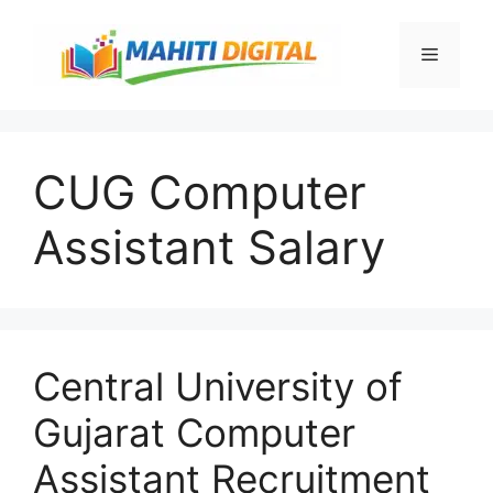
Skip
to
Menu
content
CUG Computer
Assistant Salary
Central University of
Gujarat Computer
Assistant Recruitment