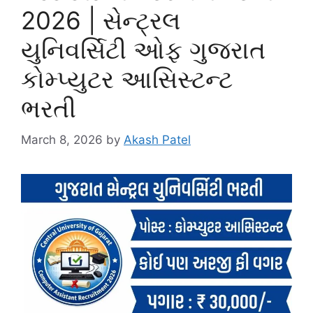
2026 | સેન્ટ્રલ
યુનિવર્સિટી ઓફ ગુજરાત
કોમ્પ્યુટર આસિસ્ટન્ટ
ભરતી
March 8, 2026
by
Akash Patel