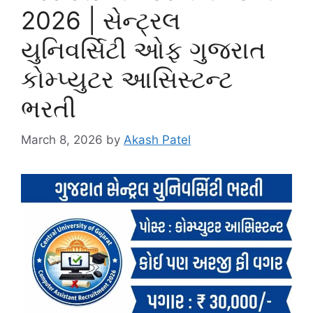
2026 | સેન્ટ્રલ
યુનિવર્સિટી ઓફ ગુજરાત
કોમ્પ્યુટર આસિસ્ટન્ટ
ભરતી
March 8, 2026
by
Akash Patel