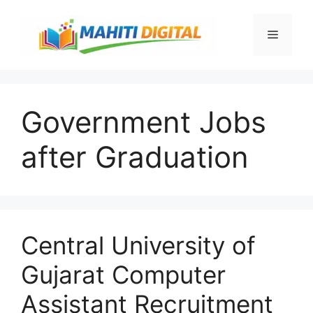
Skip
to
Menu
content
Government Jobs
after Graduation
Central University of
Gujarat Computer
Assistant Recruitment