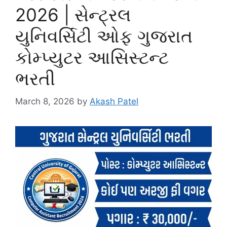
2026 | સેન્ટ્રલ
યુનિવર્સિટી ઓફ ગુજરાત
કોમ્પ્યુટર આસિસ્ટન્ટ
ભરતી
March 8, 2026
by
Akash Patel