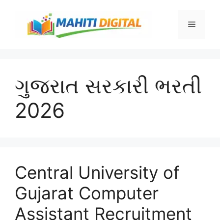
Skip
to
Menu
content
ગુજરાત સરકારી ભરતી
2026
Central University of
Gujarat Computer
Assistant Recruitment